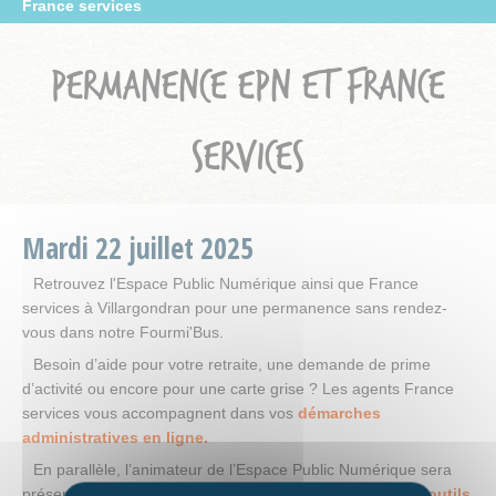
France services
PERMANENCE EPN ET FRANCE
SERVICES
Mardi
22
juillet
2025
Retrouvez l'Espace Public Numérique ainsi que France
services à Villargondran pour une permanence sans rendez-
vous dans notre Fourmi'Bus.
Besoin d’aide pour votre retraite, une demande de prime
d’activité ou encore pour une carte grise ? Les agents France
services vous accompagnent dans vos
démarches
administratives en ligne.
En parallèle, l’animateur de l’Espace Public Numérique sera
présent pour vous apporter une
aide technique sur vos outils