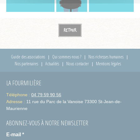
Retour
Guide des associations
Qui sommes-nous ?
Nos richesses humaines
Nos partenaires
Actualités
Nous contacter
Mentions légales
LA FOURMILIÈRE
Téléphone :
04 79 59 90 56
Adresse :
11 rue du Parc de la Vanoise 73300 St-Jean-de-
Maurienne
ABONNEZ-VOUS À NOTRE NEWSLETTER
E-mail
*