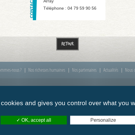
Array
Téléphone :
04 79 59 90 56
Retour
ommes-nous ?
Nos richesses humaines
Nos partenaires
Actualités
Nous c
00 à 12h00
Mardi :
de 09h00 à 12h00
Mercredi :
de 09h00
 cookies and gives you control over what you w
00 à 12h00
Vendredi :
de 09h00 à 12h00
OK, accept all
Personalize