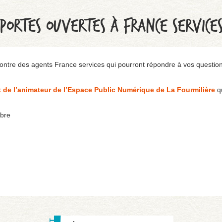
PORTES OUVERTES À FRANCE SERVICE
ntre des agents France services qui pourront répondre à vos questio
 de l’animateur de l’Espace Public Numérique de La Fourmilière
q
ibre