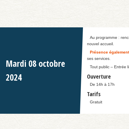
Au programme : renco
nouvel accueil.
Présence également
ses services.
Mardi
08
octobre
Tout public – Entrée l
2024
Ouverture
De 14h à 17h
Tarifs
Gratuit