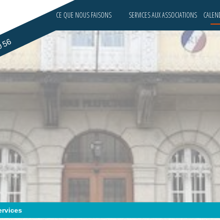
CE QUE NOUS FAISONS
SERVICES AUX ASSOCIATIONS
CALEND
0 56
ervices