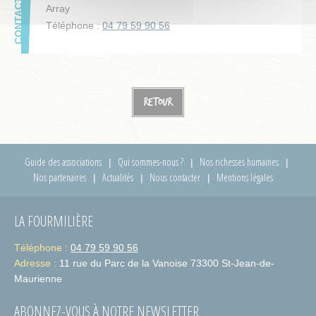
Array
Téléphone :
04 79 59 90 56
Retour
Guide des associations
Qui sommes-nous ?
Nos richesses humaines
Nos partenaires
Actualités
Nous contacter
Mentions légales
LA FOURMILIÈRE
Téléphone :
04 79 59 90 56
Adresse :
11 rue du Parc de la Vanoise 73300 St-Jean-de-
Maurienne
ABONNEZ-VOUS À NOTRE NEWSLETTER