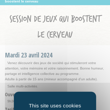
boostent le cerveau
SESSION DE JEUX QUI BOOSTENT
LE CERVEAU
Mardi
23
avril
2024
Venez découvrir des jeux de société qui stimuleront votre
attention, votre mémoire et votre raisonnement. Bonne humeur,
partage et intelligence collective au programme.
Adulte à partir de 15 ans (mineur accompagné d'un adulte).
Salle multi-activités.
Ouverture
9h30-12h00
This site uses cookies
Tarifs