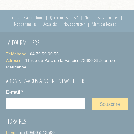
Guide des associations
Qui sommes-nous ?
Nos richesses humaines
Nos partenaires
Actualités
Nous contacter
Mentions légales
LA FOURMILIÈRE
Téléphone :
04 79 59 90 56
Adresse :
11 rue du Parc de la Vanoise 73300 St-Jean-de-
Maurienne
ABONNEZ-VOUS À NOTRE NEWSLETTER
E-mail
*
HORAIRES
Lundi :
de 09h00 à 12h00