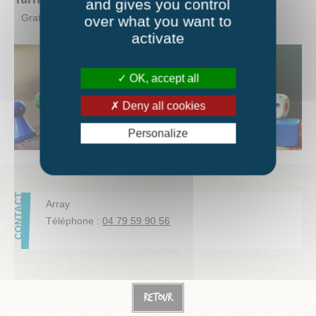
and gives you control
Gratuit - Sans inscription
over what you want to
activate
OK, accept all
Deny all cookies
Personalize
Array
Téléphone :
04 79 59 90 56
Retour