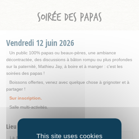
SOIRÉE DES PAPAS
Vendredi
12
juin
2026
Un public 100% papas ou beaux-pères, une ambiance
décontractée, des discussions à bâton rompu ou plus profondes
sur la paternité, Mathieu Jay, à boire et à manger : c'est les
soirées des papas !
Boissons offertes, venez avec quelque chose à grignoter et à
partager !
Sur inscription.
Salle multi-activités.
Lieu et contact
This site uses cookies
La Fourmilière
