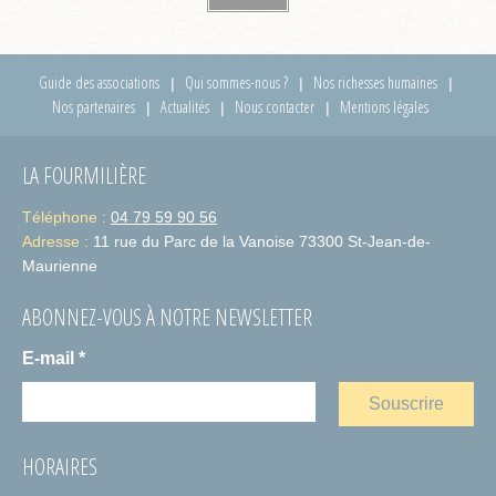
Guide des associations
Qui sommes-nous ?
Nos richesses humaines
Nos partenaires
Actualités
Nous contacter
Mentions légales
LA FOURMILIÈRE
Téléphone :
04 79 59 90 56
Adresse :
11 rue du Parc de la Vanoise 73300 St-Jean-de-
Maurienne
ABONNEZ-VOUS À NOTRE NEWSLETTER
E-mail
*
HORAIRES