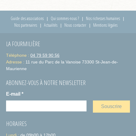
Guide des associations
Qui sommes-nous ?
Nos richesses humaines
Nos partenaires
Actualités
Nous contacter
Mentions légales
LA FOURMILIÈRE
Téléphone :
04 79 59 90 56
Adresse :
11 rue du Parc de la Vanoise 73300 St-Jean-de-
Maurienne
ABONNEZ-VOUS À NOTRE NEWSLETTER
E-mail
*
HORAIRES
Lundi :
de 09h00 à 12h00