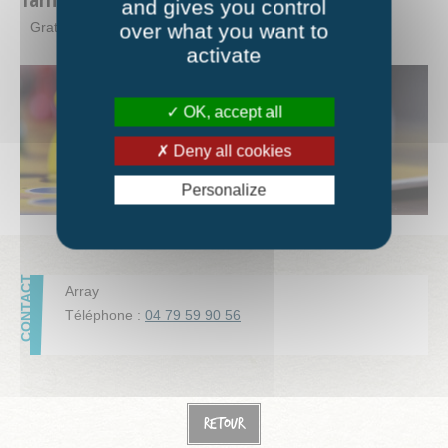
and gives you control
Gratuit
over what you want to
activate
OK, accept all
Deny all cookies
Personalize
Array
Téléphone :
04 79 59 90 56
Retour