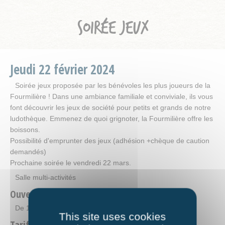
SOIRÉE JEUX
Jeudi
22
février
2024
Soirée jeux proposée par les bénévoles les plus joueurs de la
Fourmilière ! Dans une ambiance familiale et conviviale, ils vous
font découvrir les jeux de société pour petits et grands de notre
ludothèque. Emmenez de quoi grignoter, la Fourmilière offre les
boissons.
Possibilité d'emprunter des jeux (adhésion +chèque de caution
demandés)
Prochaine soirée le vendredi 22 mars.
Salle multi-activités
Ouverture
De 18h à 21h
This site uses cookies
Tarifs