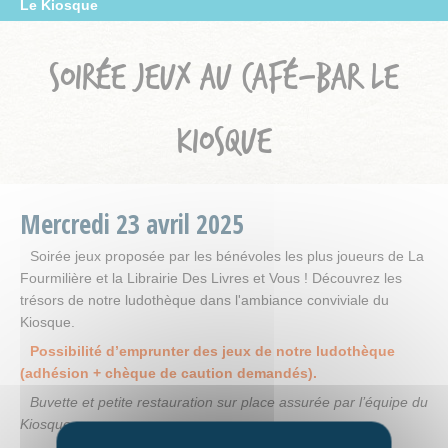
Le Kiosque
SOIRÉE JEUX AU CAFÉ-BAR LE
KIOSQUE
Mercredi
23
avril
2025
Soirée jeux proposée par les bénévoles les plus joueurs de La
Fourmilière et la Librairie Des Livres et Vous ! Découvrez les
trésors de notre ludothèque dans l'ambiance conviviale du
Kiosque.
Possibilité d’emprunter des jeux de notre ludothèque
(adhésion + chèque de caution demandés).
Buvette et petite restauration sur place assurée par l’équipe du
Kiosque.