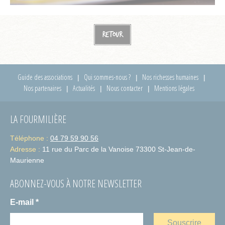
Retour
Guide des associations
Qui sommes-nous ?
Nos richesses humaines
Nos partenaires
Actualités
Nous contacter
Mentions légales
LA FOURMILIÈRE
Téléphone :
04 79 59 90 56
Adresse :
11 rue du Parc de la Vanoise 73300 St-Jean-de-
Maurienne
ABONNEZ-VOUS À NOTRE NEWSLETTER
E-mail
*