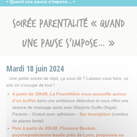
« Quand une pause s’impose… »
SOIRÉE PARENTALITÉ « QUAND
UNE PAUSE S’IMPOSE… »
Mardi
18
juin
2024
Une petite soirée de répit, ça vous dit ? Laissez-vous faire, ce
soir on s'occupe de tout !
A partir de 18h00, La Fourmilière vous accueille autour
d’un buffet
dans une ambiance détendue et vous offre une
séance de massage assis avec Marjorie Guille (Ikigai).
Parents – Gratuit avec adhésion –
Sur inscription
(nombre
de places limité)
Puis à partir de 20h30, Florence Beuken,
psychopraticienne basée près de Lyon, proposera sa