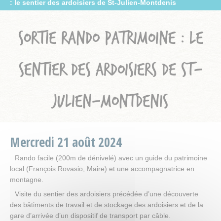
: le sentier des ardoisiers de St-Julien-Montdenis
SORTIE RANDO PATRIMOINE : LE
SENTIER DES ARDOISIERS DE ST-
JULIEN-MONTDENIS
Mercredi
21
août
2024
Rando facile (200m de dénivelé) avec un guide du patrimoine
local (François Rovasio, Maire) et une accompagnatrice en
montagne.
Visite du sentier des ardoisiers précédée d’une découverte
des bâtiments de travail et de stockage des ardoisiers et de la
gare d’arrivée d’un dispositif de transport par câble.