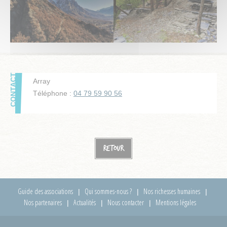
Array
Téléphone :
04 79 59 90 56
Retour
Guide des associations
Qui sommes-nous ?
Nos richesses humaines
Nos partenaires
Actualités
Nous contacter
Mentions légales