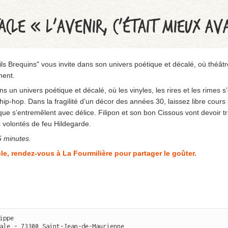
ACLE « L’AVENIR, C’ÉTAIT MIEUX A
s Brequins" vous invite dans son univers poétique et décalé, où théâtr
ment.
ns un univers poétique et décalé, où les vinyles, les rires et les rimes
ip-hop. Dans la fragilité d’un décor des années 30, laissez libre cours
que s’entremêlent avec délice. Filipon et son bon Cissous vont devoir tr
s volontés de feu Hildegarde.
 minutes.
le, rendez-vous à La Fourmilière pour partager le goûter.
ippe

ale - 73300 Saint-Jean-de-Maurienne
