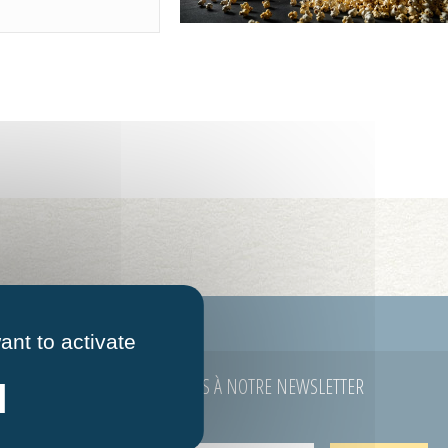
ontacter
Mentions légales
ant to activate
ABONNEZ-VOUS À NOTRE NEWSLETTER
E-mail
*
 à 12h00