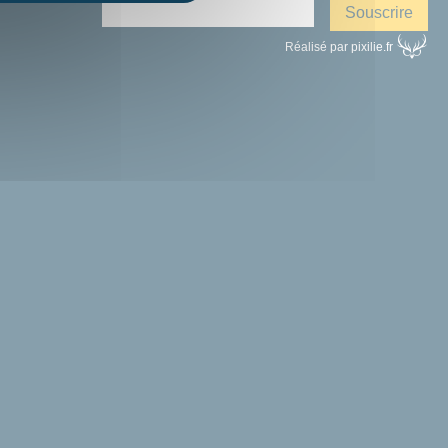
Réalisé par pixilie.fr