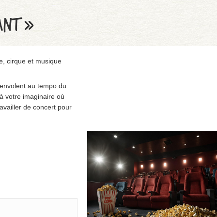
VANT »
e, cirque et musique
 s’envolent au tempo du
 à votre imaginaire où
availler de concert pour